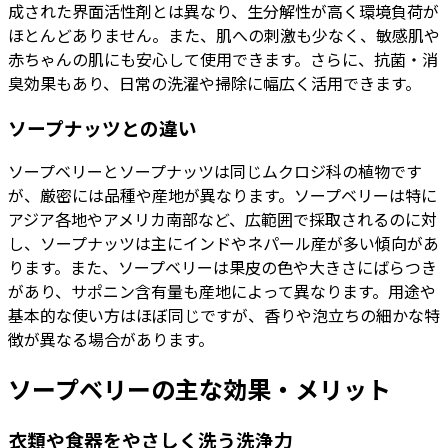
成された界面活性剤とは異なり、生分解性が高く環境負荷が
ほとんどありません。また、肌への刺激も少なく、敏感肌や
赤ちゃんの肌にも安心して使用できます。さらに、抗菌・消
臭効果もあり、日常の洗濯や掃除に幅広く活用できます。
ソープナッツとの違い
ソープベリーとソープナッツは同じムクロジ科の植物です
が、厳密には品種や産地が異なります。ソープベリーは特に
アジア各地やアメリカ南部など、広範囲で採取されるのに対
し、ソープナッツは主にインドやネパール産が多い傾向があ
ります。また、ソープベリーは果皮の色や大きさにばらつき
があり、サポニン含有量も産地によって異なります。用途や
基本的な使い方はほぼ同じですが、香りや泡立ちの細かな特
徴が異なる場合があります。
ソープベリーの主な効果・メリット
衣類や食器をやさしく洗う洗浄力