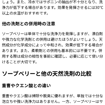
しょう。また、冷水ではサポニンの抽出が不十分となり、洗
浄力が低下する場合があります。効果を発揮させるには30℃
以上の水温がおすすめです。
他の洗剤との併用時の注意
ソープベリーは単体で十分な洗浄力を発揮しますが、漂白剤
や強力な化学洗剤との併用は避けたほうがよいでしょう。天
然成分が化学成分によって中和され、効果が低下する場合が
あります。また、柔軟剤との併用も基本的には不要です。併
用する際は成分の相性を事前に確認し、必要に応じて使い分
けることが大切です。
ソープベリーと他の天然洗剤の比較
重曹やクエン酸との違い
重曹やクエン酸は掃除や脱臭に優れますが、単独では十分な
泡立ちや強い洗浄力はありません。一方、ソープベリーはサ