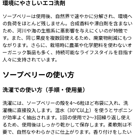
環境にやさしいエコ洗剤
ソープベリーは使用後、自然界で速やかに分解され、環境へ
の負荷をほとんど残しません。合成香料や漂白剤を含まない
ため、河川や海の生態系に悪影響を与えにくいのが特徴で
す。また、同じ果皮を複数回使えるため、廃棄物削減にもつ
ながります。さらに、栽培時に農薬や化学肥料を使わないオ
ーガニック製品も多く、持続可能なライフスタイルを目指す
人々に支持されています。
ソープベリーの使い方
洗濯での使い方（手順・使用量）
洗濯には、ソープベリーの殻を4〜6粒ほど布袋に入れ、洗
濯機に直接投入します。温水（30℃以上）を使うとサポニン
が効率よく抽出されます。1回の使用で2〜3回繰り返し使え
るため、使用後はしっかり乾かして保存します。柔軟剤は不
要で、自然なやわらかさに仕上がります。香り付けをしたい