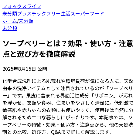
フォックスライフ
未分類
プラスチックフリー生活
スーパーフード
ホーム
/
未分類
未分類
ソープベリーとは？効果・使い方・注意
点と選び方を徹底解説
2025年8月15日
公開
化学合成洗剤による肌荒れや環境負荷が気になる人に、天然
由来の洗浄アイテムとして注目されているのが「ソープベリ
ー」です。果皮に含まれる界面活性成分「サポニン」が汚れ
を浮かせ、衣類や食器、住まいをやさしく清潔に。低刺激で
敏感肌や赤ちゃんの衣類にも使いやすく、使用後は自然に分
解されるためエコな暮らしにぴったりです。本記事では、ソ
ープベリーの特徴・効果・使い方・注意点から、他の天然洗
剤との比較、選び方、Q&Aまで詳しく解説します。