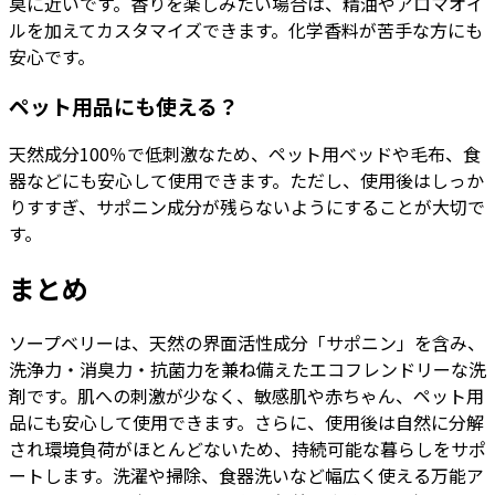
臭に近いです。香りを楽しみたい場合は、精油やアロマオイ
ルを加えてカスタマイズできます。化学香料が苦手な方にも
安心です。
ペット用品にも使える？
天然成分100％で低刺激なため、ペット用ベッドや毛布、食
器などにも安心して使用できます。ただし、使用後はしっか
りすすぎ、サポニン成分が残らないようにすることが大切で
す。
まとめ
ソープベリーは、天然の界面活性成分「サポニン」を含み、
洗浄力・消臭力・抗菌力を兼ね備えたエコフレンドリーな洗
剤です。肌への刺激が少なく、敏感肌や赤ちゃん、ペット用
品にも安心して使用できます。さらに、使用後は自然に分解
され環境負荷がほとんどないため、持続可能な暮らしをサポ
ートします。洗濯や掃除、食器洗いなど幅広く使える万能ア