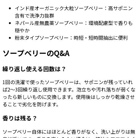
インド産オーガニック大粒ソープベリー：高サポニン
含有で洗浄力抜群
ネパール産無農薬ソープベリー：環境配慮型で香りも
穏やか
粉末タイプソープベリー：時短・短時間抽出に便利
ソープベリーのQ&A
繰り返し使える回数は？
1回の洗濯で使ったソープベリーは、サポニンが残っていれ
ば2〜3回繰り返し使用できます。泡立ちや汚れ落ちが弱くな
ったら新しいものに交換します。使用後はしっかり乾燥させ
ることで劣化を防げます。
香りは残る？
ソープベリー自体にはほとんど香りがなく、洗い上がりは無