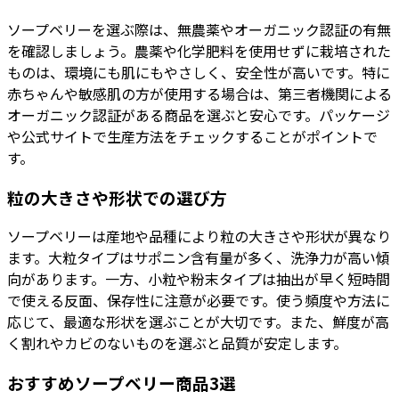
ソープベリーを選ぶ際は、無農薬やオーガニック認証の有無
を確認しましょう。農薬や化学肥料を使用せずに栽培された
ものは、環境にも肌にもやさしく、安全性が高いです。特に
赤ちゃんや敏感肌の方が使用する場合は、第三者機関による
オーガニック認証がある商品を選ぶと安心です。パッケージ
や公式サイトで生産方法をチェックすることがポイントで
す。
粒の大きさや形状での選び方
ソープベリーは産地や品種により粒の大きさや形状が異なり
ます。大粒タイプはサポニン含有量が多く、洗浄力が高い傾
向があります。一方、小粒や粉末タイプは抽出が早く短時間
で使える反面、保存性に注意が必要です。使う頻度や方法に
応じて、最適な形状を選ぶことが大切です。また、鮮度が高
く割れやカビのないものを選ぶと品質が安定します。
おすすめソープベリー商品3選