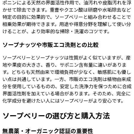
ポニンによる天然の界面活性作用で、油汚れや皮脂汚れを浮
かせて除去できます。重曹やクエン酸は研磨や水垢除去など
特定の目的に効果的で、ソープベリーと組み合わせることで
相乗効果が期待できます。用途や得意分野を理解して使い分
けることが、より効率的な掃除・洗濯のコツです。
ソープナッツや市販エコ洗剤との比較
ソープベリーとソープナッツは性質がよく似ていますが、産
地や果皮の大きさ、香り、サポニン含有量に違いがありま
す。どちらも天然由来で環境負荷が少なく、敏感肌にも優し
い点は共通しています。一方、市販のエコ洗剤は植物由来成
分を使用しているものの、安定した洗浄力を保つために合成
界面活性剤を加えている場合があります。そのため、完全に
化学成分を避けたい人にはソープベリーがより安心です。
ソープベリーの選び方と購入方法
無農薬・オーガニック認証の重要性