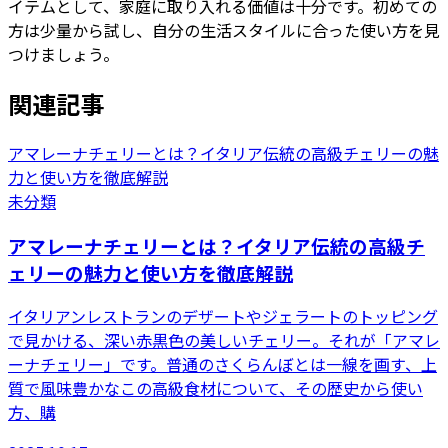
イテムとして、家庭に取り入れる価値は十分です。初めての
方は少量から試し、自分の生活スタイルに合った使い方を見
つけましょう。
関連記事
アマレーナチェリーとは？イタリア伝統の高級チェリーの魅
力と使い方を徹底解説
未分類
アマレーナチェリーとは？イタリア伝統の高級チ
ェリーの魅力と使い方を徹底解説
イタリアンレストランのデザートやジェラートのトッピング
で見かける、深い赤黒色の美しいチェリー。それが「アマレ
ーナチェリー」です。普通のさくらんぼとは一線を画す、上
質で風味豊かなこの高級食材について、その歴史から使い
方、購