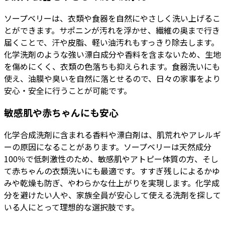
ソープベリーは、衣類や食器を自然にやさしく洗い上げるこ
とができます。サポニンが汚れを浮かせ、繊維の奥まで行き
届くことで、汗や皮脂、軽い油汚れもすっきり除去します。
化学洗剤のような強い漂白成分や香料を含まないため、生地
を傷めにくく、衣類の色落ちも抑えられます。食器洗いにも
使え、油膜や臭いを自然に落とせるので、日々の家事をより
安心・安全に行うことが可能です。
敏感肌や赤ちゃんにも安心
化学合成洗剤に含まれる香料や漂白剤は、肌荒れやアレルギ
ーの原因になることがあります。ソープベリーは天然成分
100％で低刺激性のため、敏感肌やアトピー体質の方、そし
て赤ちゃんの衣類洗いにも最適です。すすぎ残しによるかゆ
みや乾燥も防ぎ、やわらかな仕上がりを実現します。化学成
分を避けたい人や、家族全員が安心して使える洗剤を探して
いる人にとって理想的な選択肢です。