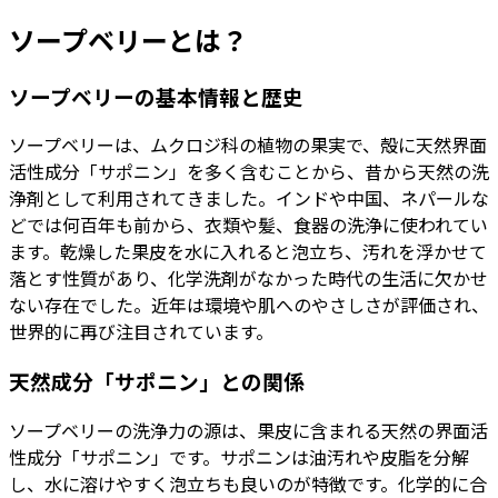
ソープベリーとは？
ソープベリーの基本情報と歴史
ソープベリーは、ムクロジ科の植物の果実で、殻に天然界面
活性成分「サポニン」を多く含むことから、昔から天然の洗
浄剤として利用されてきました。インドや中国、ネパールな
どでは何百年も前から、衣類や髪、食器の洗浄に使われてい
ます。乾燥した果皮を水に入れると泡立ち、汚れを浮かせて
落とす性質があり、化学洗剤がなかった時代の生活に欠かせ
ない存在でした。近年は環境や肌へのやさしさが評価され、
世界的に再び注目されています。
天然成分「サポニン」との関係
ソープベリーの洗浄力の源は、果皮に含まれる天然の界面活
性成分「サポニン」です。サポニンは油汚れや皮脂を分解
し、水に溶けやすく泡立ちも良いのが特徴です。化学的に合