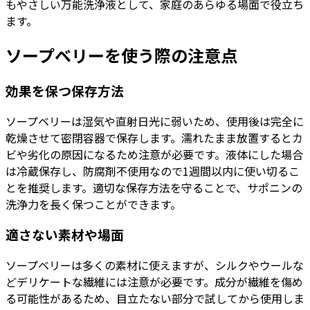
もやさしい万能洗浄液として、家庭のあらゆる場面で役立ち
ます。
ソープベリーを使う際の注意点
効果を保つ保存方法
ソープベリーは湿気や直射日光に弱いため、使用後は完全に
乾燥させて密閉容器で保存します。濡れたまま放置するとカ
ビや劣化の原因になるため注意が必要です。液体にした場合
は冷蔵保存し、防腐剤不使用なので1週間以内に使い切るこ
とを推奨します。適切な保存方法を守ることで、サポニンの
洗浄力を長く保つことができます。
適さない素材や場面
ソープベリーは多くの素材に使えますが、シルクやウールな
どデリケートな繊維には注意が必要です。成分が繊維を傷め
る可能性があるため、目立たない部分で試してから使用しま