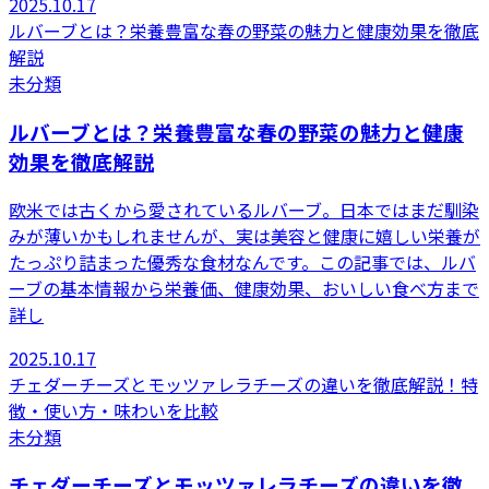
2025.10.17
ルバーブとは？栄養豊富な春の野菜の魅力と健康効果を徹底
解説
未分類
ルバーブとは？栄養豊富な春の野菜の魅力と健康
効果を徹底解説
欧米では古くから愛されているルバーブ。日本ではまだ馴染
みが薄いかもしれませんが、実は美容と健康に嬉しい栄養が
たっぷり詰まった優秀な食材なんです。この記事では、ルバ
ーブの基本情報から栄養価、健康効果、おいしい食べ方まで
詳し
2025.10.17
チェダーチーズとモッツァレラチーズの違いを徹底解説！特
徴・使い方・味わいを比較
未分類
チェダーチーズとモッツァレラチーズの違いを徹