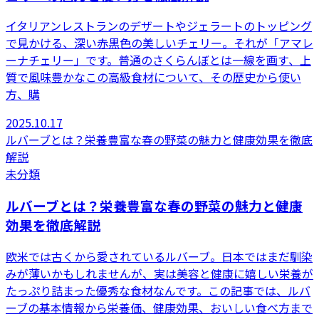
イタリアンレストランのデザートやジェラートのトッピング
で見かける、深い赤黒色の美しいチェリー。それが「アマレ
ーナチェリー」です。普通のさくらんぼとは一線を画す、上
質で風味豊かなこの高級食材について、その歴史から使い
方、購
2025.10.17
ルバーブとは？栄養豊富な春の野菜の魅力と健康効果を徹底
解説
未分類
ルバーブとは？栄養豊富な春の野菜の魅力と健康
効果を徹底解説
欧米では古くから愛されているルバーブ。日本ではまだ馴染
みが薄いかもしれませんが、実は美容と健康に嬉しい栄養が
たっぷり詰まった優秀な食材なんです。この記事では、ルバ
ーブの基本情報から栄養価、健康効果、おいしい食べ方まで