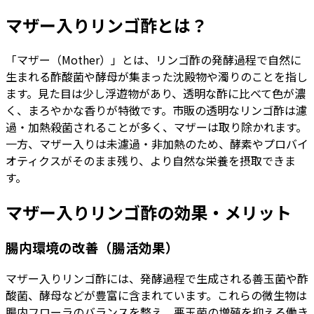
マザー入りリンゴ酢とは？
「マザー（Mother）」とは、リンゴ酢の発酵過程で自然に
生まれる酢酸菌や酵母が集まった沈殿物や濁りのことを指し
ます。見た目は少し浮遊物があり、透明な酢に比べて色が濃
く、まろやかな香りが特徴です。市販の透明なリンゴ酢は濾
過・加熱殺菌されることが多く、マザーは取り除かれます。
一方、マザー入りは未濾過・非加熱のため、酵素やプロバイ
オティクスがそのまま残り、より自然な栄養を摂取できま
す。
マザー入りリンゴ酢の効果・メリット
腸内環境の改善（腸活効果）
マザー入りリンゴ酢には、発酵過程で生成される善玉菌や酢
酸菌、酵母などが豊富に含まれています。これらの微生物は
腸内フローラのバランスを整え、悪玉菌の増殖を抑える働き