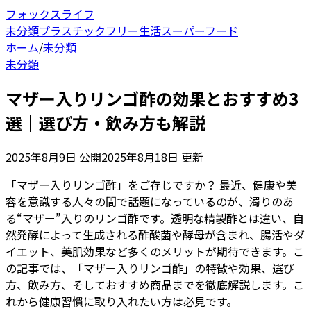
フォックスライフ
未分類
プラスチックフリー生活
スーパーフード
ホーム
/
未分類
未分類
マザー入りリンゴ酢の効果とおすすめ3
選｜選び方・飲み方も解説
2025年8月9日
公開
2025年8月18日
更新
「マザー入りリンゴ酢」をご存じですか？ 最近、健康や美
容を意識する人々の間で話題になっているのが、濁りのあ
る“マザー”入りのリンゴ酢です。透明な精製酢とは違い、自
然発酵によって生成される酢酸菌や酵母が含まれ、腸活やダ
イエット、美肌効果など多くのメリットが期待できます。こ
の記事では、「マザー入りリンゴ酢」の特徴や効果、選び
方、飲み方、そしておすすめ商品までを徹底解説します。こ
れから健康習慣に取り入れたい方は必見です。