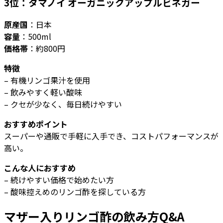
3位：タマノイ オーガニックアップルビネガー
原産国
：日本
容量
：500ml
価格帯
：約800円
特徴
– 有機リンゴ果汁を使用
– 飲みやすく軽い酸味
– クセが少なく、毎日続けやすい
おすすめポイント
スーパーや通販で手軽に入手でき、コストパフォーマンスが
高い。
こんな人におすすめ
– 続けやすい価格で始めたい方
– 酸味控えめのリンゴ酢を探している方
マザー入りリンゴ酢の飲み方Q&A