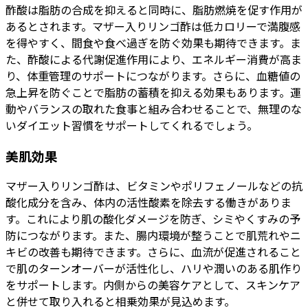
酢酸は脂肪の合成を抑えると同時に、脂肪燃焼を促す作用が
あるとされます。マザー入りリンゴ酢は低カロリーで満腹感
を得やすく、間食や食べ過ぎを防ぐ効果も期待できます。ま
た、酢酸による代謝促進作用により、エネルギー消費が高ま
り、体重管理のサポートにつながります。さらに、血糖値の
急上昇を防ぐことで脂肪の蓄積を抑える効果もあります。運
動やバランスの取れた食事と組み合わせることで、無理のな
いダイエット習慣をサポートしてくれるでしょう。
美肌効果
マザー入りリンゴ酢は、ビタミンやポリフェノールなどの抗
酸化成分を含み、体内の活性酸素を除去する働きがありま
す。これにより肌の酸化ダメージを防ぎ、シミやくすみの予
防につながります。また、腸内環境が整うことで肌荒れやニ
キビの改善も期待できます。さらに、血流が促進されること
で肌のターンオーバーが活性化し、ハリや潤いのある肌作り
をサポートします。内側からの美容ケアとして、スキンケア
と併せて取り入れると相乗効果が見込めます。