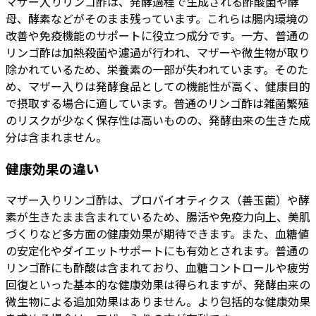
マザー入りリンゴ酢は、発酵過程で生成される酢酸菌や酵
母、酵素などがそのまま残っています。これらは腸内環境の
改善や免疫機能のサポートに役立つ成分です。一方、普通の
リンゴ酢は加熱殺菌や濾過が行われ、マザーや微生物が取り
除かれているため、栄養素の一部が失われています。そのた
め、マザー入りは発酵食品としての機能性が高く、健康目的
で摂取する場合に適しています。普通のリンゴ酢は雑菌繁殖
のリスクが少なく保存性は高いものの、発酵由来の生きた成
分は含まれません。
健康効果の違い
マザー入りリンゴ酢は、プロバイオティクス（善玉菌）や酵
素が生きたまま含まれているため、腸活や免疫力向上、美肌
づくりなど多方面の健康効果が期待できます。また、血糖値
の安定化やダイエットサポートにも有効とされます。普通の
リンゴ酢にも酢酸は含まれており、血糖コントロールや疲労
回復といった基本的な健康効果は得られますが、発酵由来の
微生物による追加効果はありません。より包括的な健康効果