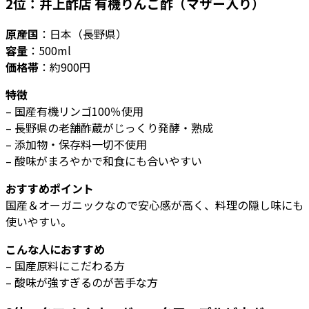
2位：井上酢店 有機りんご酢（マザー入り）
原産国
：日本（長野県）
容量
：500ml
価格帯
：約900円
特徴
– 国産有機リンゴ100％使用
– 長野県の老舗酢蔵がじっくり発酵・熟成
– 添加物・保存料一切不使用
– 酸味がまろやかで和食にも合いやすい
おすすめポイント
国産＆オーガニックなので安心感が高く、料理の隠し味にも
使いやすい。
こんな人におすすめ
– 国産原料にこだわる方
– 酸味が強すぎるのが苦手な方