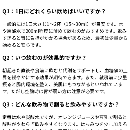
Q1：1日にどれくらい飲めばいいですか？
一般的には1日大さじ1〜2杯（15〜30ml）が目安です。水
や炭酸水で200ml程度に薄めて飲むのがおすすめです。飲み
すぎると胃に負担がかかる場合があるため、最初は少量から
始めると安心です。
Q2：いつ飲むのが効果的ですか？
朝起きた直後や食前に飲むと代謝をサポートし、血糖値の上
昇を緩やかにする効果が期待できます。また、就寝前に少量
摂ると腸内環境を整え、美肌にもつながるといわれていま
す。ただし空腹時は胃が弱い方は注意が必要です。
Q3：どんな飲み物で割ると飲みやすいですか？
定番は水や炭酸水ですが、オレンジジュースや豆乳で割ると
酸味がやわらぎ飲みやすくなります。はちみつを少し加える