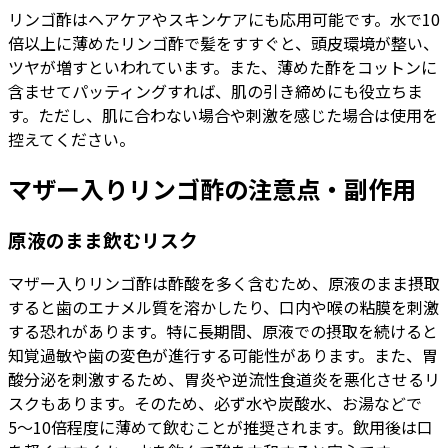
リンゴ酢はヘアケアやスキンケアにも応用可能です。水で10
倍以上に薄めたリンゴ酢で髪をすすぐと、頭皮環境が整い、
ツヤが増すといわれています。また、薄めた酢をコットンに
含ませてパッティングすれば、肌の引き締めにも役立ちま
す。ただし、肌に合わない場合や刺激を感じた場合は使用を
控えてください。
マザー入りリンゴ酢の注意点・副作用
原液のまま飲むリスク
マザー入りリンゴ酢は酢酸を多く含むため、原液のまま摂取
すると歯のエナメル質を溶かしたり、口内や喉の粘膜を刺激
する恐れがあります。特に長期間、原液での摂取を続けると
知覚過敏や歯の変色が進行する可能性があります。また、胃
酸分泌を刺激するため、胃炎や逆流性食道炎を悪化させるリ
スクもあります。そのため、必ず水や炭酸水、お湯などで
5〜10倍程度に薄めて飲むことが推奨されます。飲用後は口