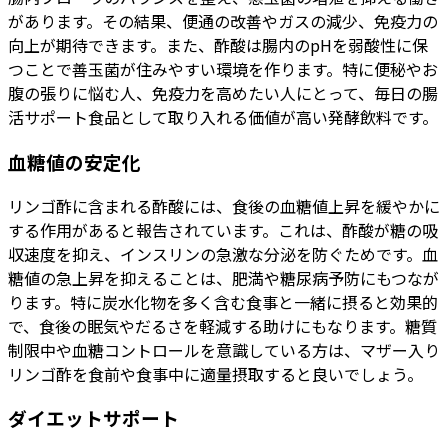
があります。その結果、便通の改善やガスの減少、免疫力の
向上が期待できます。また、酢酸は腸内のpHを弱酸性に保
つことで善玉菌が住みやすい環境を作ります。特に便秘やお
腹の張りに悩む人、免疫力を高めたい人にとって、毎日の腸
活サポート食品として取り入れる価値が高い発酵飲料です。
血糖値の安定化
リンゴ酢に含まれる酢酸には、食後の血糖値上昇を緩やかに
する作用があると報告されています。これは、酢酸が糖の吸
収速度を抑え、インスリンの急激な分泌を防ぐためです。血
糖値の急上昇を抑えることは、肥満や糖尿病予防にもつなが
ります。特に炭水化物を多く含む食事と一緒に摂ると効果的
で、食後の眠気やだるさを軽減する助けにもなります。糖質
制限中や血糖コントロールを意識している方は、マザー入り
リンゴ酢を食前や食事中に適量摂取すると良いでしょう。
ダイエットサポート