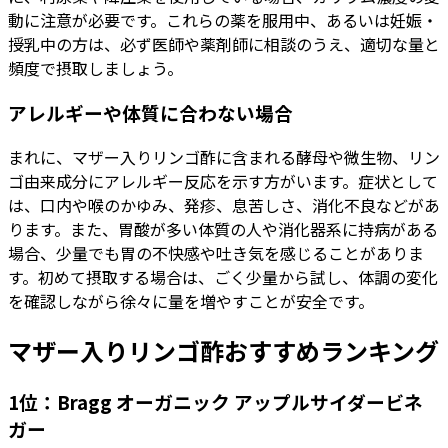
動に注意が必要です。これらの薬を服用中、あるいは妊娠・
授乳中の方は、必ず医師や薬剤師に相談のうえ、適切な量と
頻度で摂取しましょう。
アレルギーや体質に合わない場合
まれに、マザー入りリンゴ酢に含まれる酵母や微生物、リン
ゴ由来成分にアレルギー反応を示す方がいます。症状として
は、口内や喉のかゆみ、発疹、息苦しさ、消化不良などがあ
ります。また、胃酸が多い体質の人や消化器系に持病がある
場合、少量でも胃の不快感や吐き気を感じることがありま
す。初めて摂取する場合は、ごく少量から試し、体調の変化
を確認しながら徐々に量を増やすことが安全です。
マザー入りリンゴ酢おすすめランキング
1位：Bragg オーガニック アップルサイダービネ
ガー