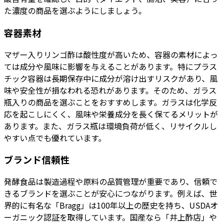
た濃度の商品を選ぶようにしましょう。
容器素材
マザー入りリンゴ酢は酸性度が高いため、容器の素材によっ
ては成分や風味に影響を与えることがあります。特にプラス
チック容器は長期保存中に成分が溶け出すリスクがあり、風
味や安全性が損なわれる恐れがあります。そのため、ガラス
瓶入りの商品を選ぶことをおすすめします。ガラスは化学反
応を起こしにくく、風味や栄養成分を長く保てるメリットが
あります。また、ガラス瓶は環境負荷が低く、リサイクルし
やすい点でも優れています。
ブランド信頼性
発酵食品は製造過程や原料の品質管理が重要であり、信頼で
きるブランドを選ぶことが安心につながります。例えば、世
界的に有名な「Bragg」は100年以上の歴史を持ち、USDAオ
ーガニック認証を取得しています。国産なら「井上酢店」や