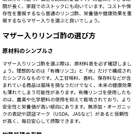
間が長く、家庭でのストックにも向いています。コストや保
存性を重視するなら普通のリンゴ酢、栄養価や健康効果を重
視するならマザー入りを選ぶと良いでしょう。
マザー入りリンゴ酢の選び方
原材料のシンプルさ
マザー入りリンゴ酢を選ぶ際は、原材料表を必ず確認しまし
ょう。理想的なのは「有機リンゴ」と「水」だけで構成され
たシンプルなものです。人工甘味料、香料、保存料などが含
まれている商品は風味を損なうだけでなく、本来の健康効果
も薄れてしまう可能性があります。有機リンゴを使用したも
のは、農薬や化学肥料の使用を抑えて栽培されており、より
安全性と栄養価が高い傾向にあります。無添加・オーガニッ
クの表記や認証マーク（USDA、JASなど）があると信頼性
が高く、毎日安心して摂取できます。