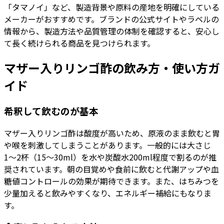
「タマノイ」など、製造背景や原料の産地を明確にしている
メーカーがおすすめです。ブランドの公式サイトやラベルの
情報から、製造方法や品質管理の体制を確認すると、安心し
て長く続けられる商品を見つけられます。
マザー入りリンゴ酢の飲み方・使い方ガ
イド
希釈して飲むのが基本
マザー入りリンゴ酢は酸度が高いため、原液のまま飲むと胃
や喉を刺激してしまうことがあります。一般的には大さじ
1〜2杯（15〜30ml）を水や炭酸水200ml程度で割るのが推
奨されています。朝の目覚めや食前に飲むと代謝アップや血
糖値コントロールの効果が期待できます。また、はちみつを
少量加えると飲みやすくなり、エネルギー補給にもなりま
す。