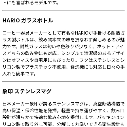
トにも喜ばれるモデルです。
HARIO ガラスボトル
コーヒー器具メーカーとして有名なHARIOが手掛ける耐熱ガ
ラス製ボトルは、飲み物本来の味を損なわず楽しめるのが魅
力です。耐熱ガラスは匂いや色移りが少なく、ホット・アイ
スどちらの飲み物にも対応。シンプルで清潔感のあるデザイ
ンはオフィスや自宅用にもぴったり。フタはステンレスとシ
リコン製でプラスチック不使用、食洗機にも対応し日々の手
入れも簡単です。
象印 ステンレスマグ
日本メーカー象印が誇るステンレスマグは、真空断熱構造で
高い保温・保冷性能を発揮。軽量で持ち運びやすく、飲み口
設計が滑らかで快適な飲み心地を提供します。パッキンはシ
リコン製で取り外し可能、分解して丸洗いできる衛生設計も