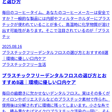
と選び方
毎日のコーヒータイム、あなたのコーヒーメーカーは安全で
すか？一般的な製品には内部やフィルターホルダーにプラス
チックが使われていることが多く、高温時に化学物質が溶け
出す可能性があります。そこで注目されているのが「プラス
チッ
2025.08.16
プラスチックフリーデンタルフロスの選び方とおすすめ8選
｜環境に優しい口内ケア
プラスチックフリー生活
プラスチックフリーデンタルフロスの選び方とお
すすめ8選｜環境に優しい口内ケア
毎日の歯磨きに欠かせないデンタルフロス。実はその多くが
ナイロンやポリエステルなどのプラスチック素材で作られ、
使用後は分解されずに環境に残ってしまいます。小さな糸で
も、積み重なればマイクロプラスチック汚染の一因に。そん