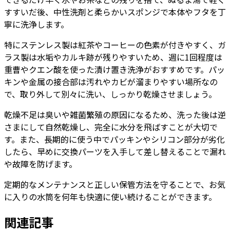
すすいだ後、中性洗剤と柔らかいスポンジで本体やフタを丁
寧に洗浄します。
特にステンレス製は紅茶やコーヒーの色素が付きやすく、ガ
ラス製は水垢やカルキ跡が残りやすいため、週に1回程度は
重曹やクエン酸を使った漬け置き洗浄がおすすめです。パッ
キンや金属の接合部は汚れやカビが溜まりやすい場所なの
で、取り外して別々に洗い、しっかり乾燥させましょう。
乾燥不足は臭いや雑菌繁殖の原因になるため、洗った後は逆
さまにして自然乾燥し、完全に水分を飛ばすことが大切で
す。また、長期的に使う中でパッキンやシリコン部分が劣化
したら、早めに交換パーツを入手して差し替えることで漏れ
や故障を防げます。
定期的なメンテナンスと正しい保管方法を守ることで、お気
に入りの水筒を何年も快適に使い続けることができます。
関連記事