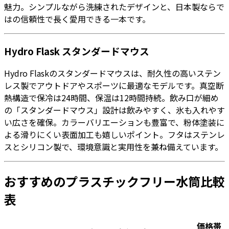
魅力。シンプルながら洗練されたデザインと、日本製ならで
はの信頼性で長く愛用できる一本です。
Hydro Flask スタンダードマウス
Hydro Flaskのスタンダードマウスは、耐久性の高いステン
レス製でアウトドアやスポーツに最適なモデルです。真空断
熱構造で保冷は24時間、保温は12時間持続。飲み口が細め
の「スタンダードマウス」設計は飲みやすく、氷も入れやす
い広さを確保。カラーバリエーションも豊富で、粉体塗装に
よる滑りにくい表面加工も嬉しいポイント。フタはステンレ
スとシリコン製で、環境意識と実用性を兼ね備えています。
おすすめのプラスチックフリー水筒比較
表
価格帯