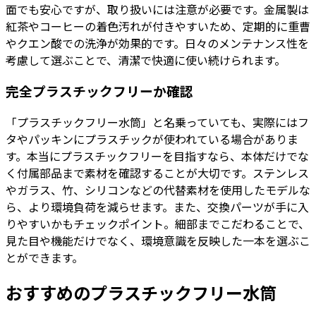
面でも安心ですが、取り扱いには注意が必要です。金属製は
紅茶やコーヒーの着色汚れが付きやすいため、定期的に重曹
やクエン酸での洗浄が効果的です。日々のメンテナンス性を
考慮して選ぶことで、清潔で快適に使い続けられます。
完全プラスチックフリーか確認
「プラスチックフリー水筒」と名乗っていても、実際にはフ
タやパッキンにプラスチックが使われている場合がありま
す。本当にプラスチックフリーを目指すなら、本体だけでな
く付属部品まで素材を確認することが大切です。ステンレス
やガラス、竹、シリコンなどの代替素材を使用したモデルな
ら、より環境負荷を減らせます。また、交換パーツが手に入
りやすいかもチェックポイント。細部までこだわることで、
見た目や機能だけでなく、環境意識を反映した一本を選ぶこ
とができます。
おすすめのプラスチックフリー水筒