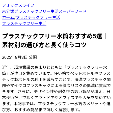
フォックスライフ
未分類
プラスチックフリー生活
スーパーフード
ホーム
/
プラスチックフリー生活
プラスチックフリー生活
プラスチックフリー水筒おすすめ5選｜
素材別の選び方と長く使うコツ
2025年8月8日
公開
近年、環境意識の高まりとともに「プラスチックフリー水
筒」が注目を集めています。使い捨てペットボトルやプラス
チック製ボトルの利用を減らすことで、海洋プラスチック問
題やマイクロプラスチックによる健康リスクの低減に貢献で
きます。さらに、デザイン性や耐久性の高い製品が増え、日
常使いだけでなくアウトドアやオフィスでも人気を集めてい
ます。本記事では、プラスチックフリー水筒のメリットや選
び方、おすすめ商品まで詳しく解説します。