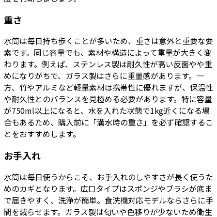
重さ
水筒は毎日持ち歩くことが多いため、重さは意外と重要な要
素です。同じ容量でも、素材や構造によって重量が大きく変
わります。例えば、ステンレス製は耐久性が高い反面やや重
めになりがちで、ガラス製はさらに重量感があります。一
方、竹やアルミなど軽量素材は携帯性に優れますが、保温性
や耐久性とのバランスを見極める必要があります。特に容量
が750ml以上になると、水を入れた状態で1kg近くになる場
合もあるため、購入前に「満水時の重さ」を必ず確認するこ
とをおすすめします。
お手入れ
水筒は毎日使うからこそ、お手入れのしやすさが長く使うた
めのカギとなります。広口タイプはスポンジやブラシが底ま
で届きやすく、洗浄が簡単。食洗機対応モデルならさらに手
間を減らせます。ガラス製は匂いや色移りが少ないため衛生