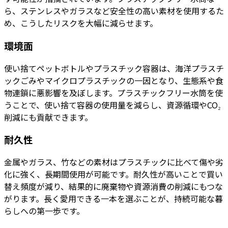
ら、ステンレスやガラスなど安全性の高い素材を使用するた
め、こうしたリスクを大幅に減らせます。
環境面
使い捨てペットボトルやプラスチック容器は、海洋プラスチ
ックごみやマイクロプラスチックの一因となり、生態系や食
物連鎖に悪影響を及ぼします。プラスチックフリー水筒を使
うことで、使い捨て容器の使用量を減らし、資源循環やCO₂
削減にも貢献できます。
耐久性
金属やガラス、竹などの素材はプラスチックに比べて傷や劣
化に強く、長期間使用が可能です。耐久性が高いことで買い
替え頻度が減り、結果的に廃棄物や資源消費の削減にもつな
がります。長く愛用できる一本を選ぶことが、持続可能な暮
らしへの第一歩です。