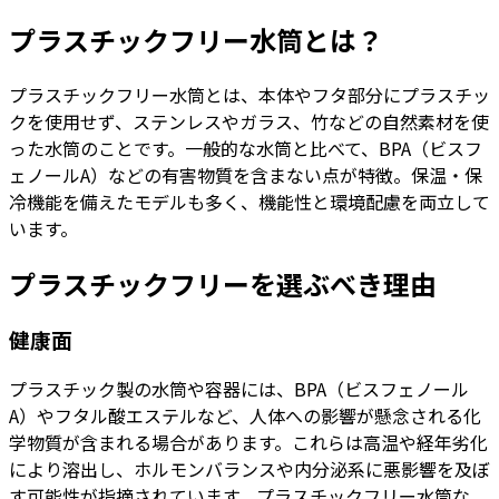
プラスチックフリー水筒とは？
プラスチックフリー水筒とは、本体やフタ部分にプラスチッ
クを使用せず、ステンレスやガラス、竹などの自然素材を使
った水筒のことです。一般的な水筒と比べて、BPA（ビスフ
ェノールA）などの有害物質を含まない点が特徴。保温・保
冷機能を備えたモデルも多く、機能性と環境配慮を両立して
います。
プラスチックフリーを選ぶべき理由
健康面
プラスチック製の水筒や容器には、BPA（ビスフェノール
A）やフタル酸エステルなど、人体への影響が懸念される化
学物質が含まれる場合があります。これらは高温や経年劣化
により溶出し、ホルモンバランスや内分泌系に悪影響を及ぼ
す可能性が指摘されています。プラスチックフリー水筒な